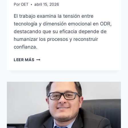
Por
OET
abril 15, 2026
El trabajo examina la tensión entre
tecnología y dimensión emocional en ODR,
destacando que su eficacia depende de
humanizar los procesos y reconstruir
confianza.
LEER MÁS