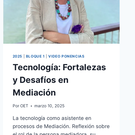
2025
|
BLOQUE 1
|
VIDEO PONENCIAS
Tecnología: Fortalezas
y Desafíos en
Mediación
Por
OET
marzo 10, 2025
La tecnología como asistente en
procesos de Mediación. Reflexión sobre
el rol de la persona mediadora, su