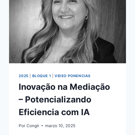
2025
|
BLOQUE 1
|
VIDEO PONENCIAS
Inovação na Mediação
– Potencializando
Eficiencia com IA
Por
Congir
marzo 10, 2025