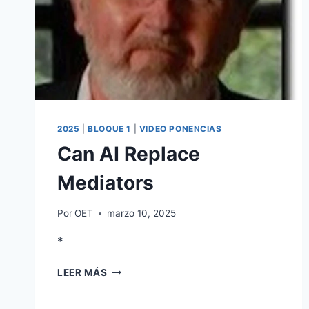
2025
|
BLOQUE 1
|
VIDEO PONENCIAS
Can AI Replace
Mediators
Por
OET
marzo 10, 2025
*
LEER MÁS