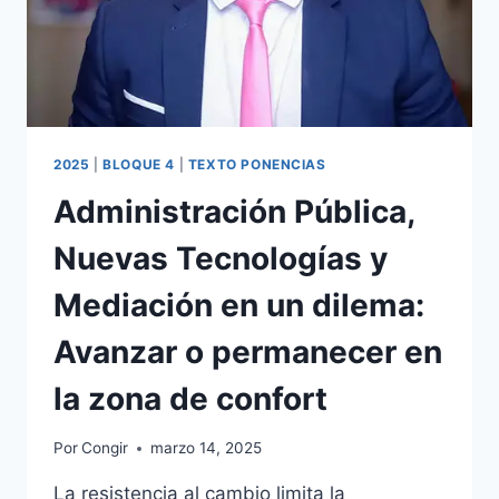
2025
|
BLOQUE 4
|
TEXTO PONENCIAS
Administración Pública,
Nuevas Tecnologías y
Mediación en un dilema:
Avanzar o permanecer en
la zona de confort
Por
Congir
marzo 14, 2025
La resistencia al cambio limita la