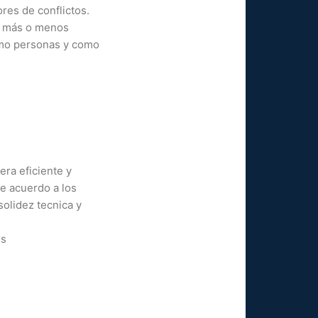
res de conflictos.
er más o menos
omo personas y como
era eficiente y
e acuerdo a los
solidez tecnica y
os