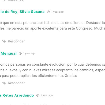
o de Rey, Silvia Susana
1 year ago
 que en esta ponencia se hable de las emociones ! Destacar la
es me pareció un aporte excelente para este Congreso. Mucha
Responder
. Mengual
1 year ago
Somos personas en constante evolucion, por lo cual debemos c
tos nuevos, y con nuevas miradas aceptanto los cambios, espec
a para poder aplicarlos eficientemente. Gracias
Responder
a Retes Arredondo
1 year ago