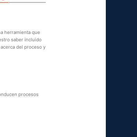
una herramienta que
stro saber incluido
acerca del proceso y
 conducen procesos