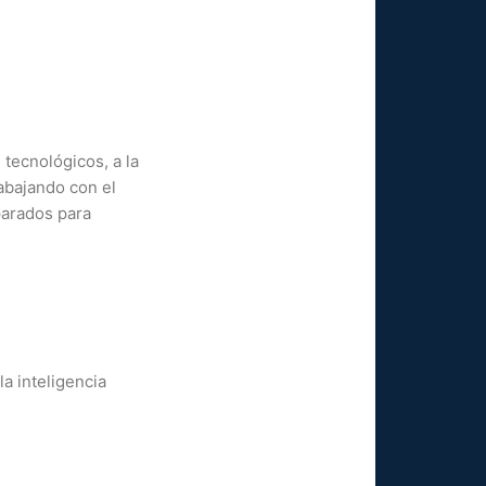
tecnológicos, a la
abajando con el
parados para
a inteligencia