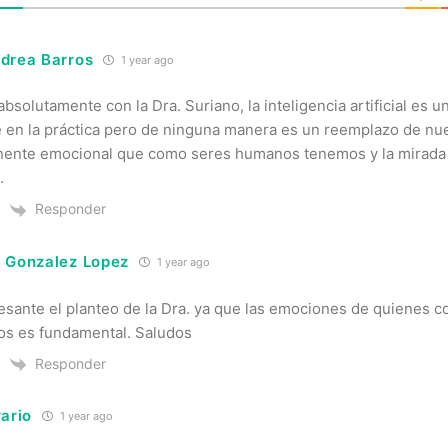
drea Barros
1 year ago
bsolutamente con la Dra. Suriano, la inteligencia artificial es 
e en la práctica pero de ninguna manera es un reemplazo de nue
ente emocional que como seres humanos tenemos y la mirada 
.
Responder
 Gonzalez Lopez
1 year ago
esante el planteo de la Dra. ya que las emociones de quienes
os es fundamental. Saludos
Responder
rario
1 year ago