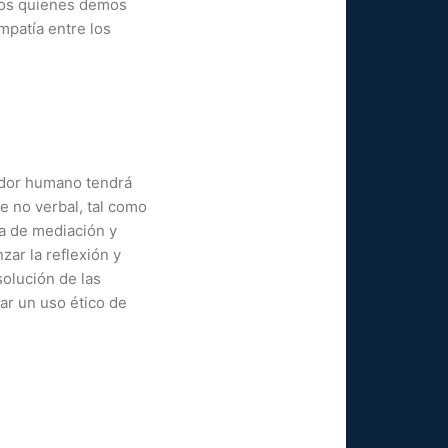
emos quienes demos
mpatía entre los
ador humano tendrá
e no verbal, tal como
la de mediación y
ar la reflexión y
solución de las
ar un uso ético de