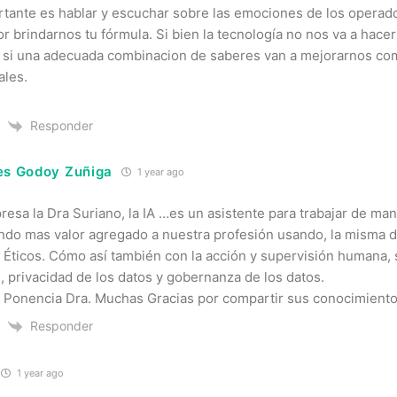
tante es hablar y escuchar sobre las emociones de los operado
or brindarnos tu fórmula. Si bien la tecnología no nos va a hac
si una adecuada combinacion de saberes van a mejorarnos c
ales.
Responder
es Godoy Zuñiga
1 year ago
esa la Dra Suriano, la IA …es un asistente para trabajar de man
ando mas valor agregado a nuestra profesión usando, la misma d
s Éticos. Cómo así también con la acción y supervisión humana, 
, privacidad de los datos y gobernanza de los datos.
 Ponencia Dra. Muchas Gracias por compartir sus conocimient
Responder
1 year ago