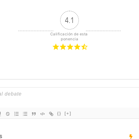
4.1
Calificación de esta 
ponencia
{}
[+]
S