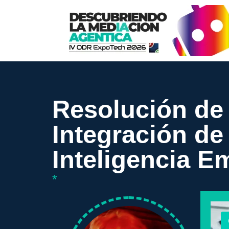
Resolución de C
Integración de l
Inteligencia E
*