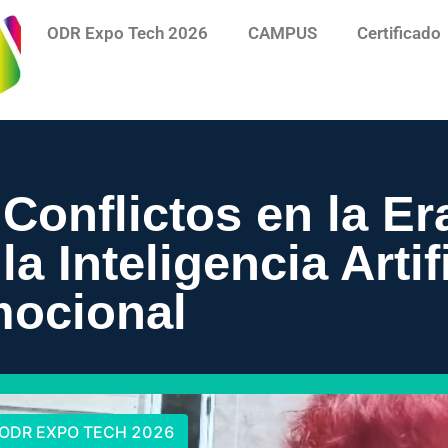
ODR Expo Tech 2026
CAMPUS
Certificado
onflictos en la Era
a Inteligencia Artifi
mocional