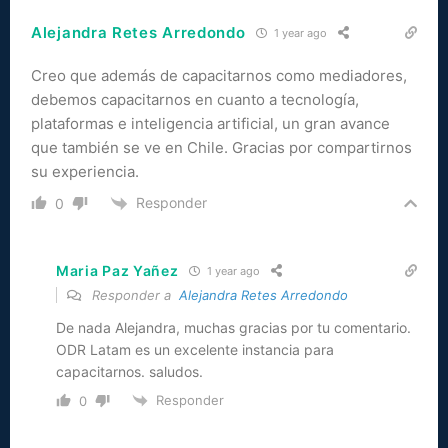
Alejandra Retes Arredondo
1 year ago
Creo que además de capacitarnos como mediadores,
debemos capacitarnos en cuanto a tecnología,
plataformas e inteligencia artificial, un gran avance
que también se ve en Chile. Gracias por compartirnos
su experiencia.
Responder
0
Maria Paz Yañez
1 year ago
Responder a
Alejandra Retes Arredondo
De nada Alejandra, muchas gracias por tu comentario.
ODR Latam es un excelente instancia para
capacitarnos. saludos.
Responder
0