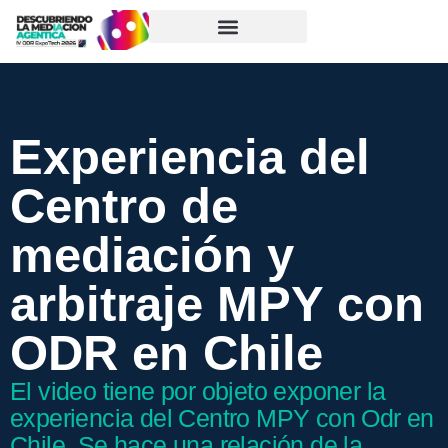
Experiencia del
Centro de
mediación y
arbitraje MPY con
ODR en Chile
El video tiene por objeto exponer la
experiencia del Centro MPY con Odr en
Chile. Se hace una relación de la