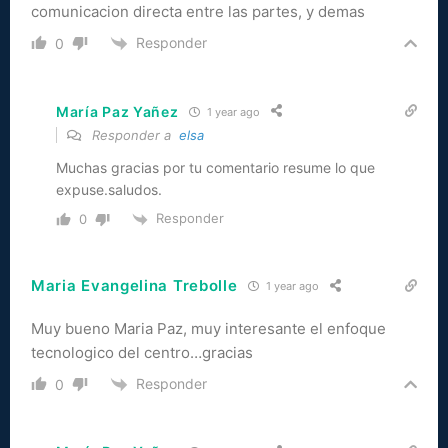
comunicacion directa entre las partes, y demas
Responder
0
María Paz Yañez
1 year ago
Responder a
elsa
Muchas gracias por tu comentario resume lo que
expuse.saludos.
Responder
0
Maria Evangelina Trebolle
1 year ago
Muy bueno Maria Paz, muy interesante el enfoque
tecnologico del centro…gracias
Responder
0