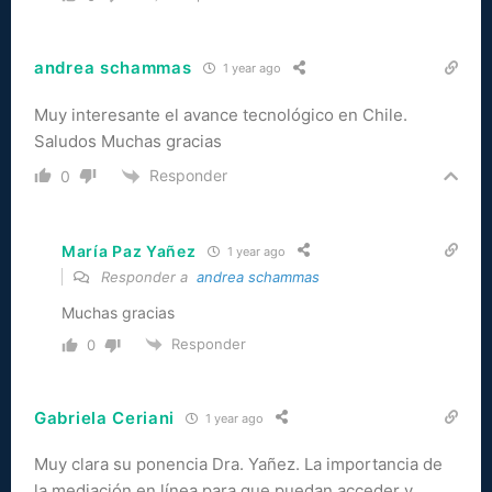
andrea schammas
1 year ago
Muy interesante el avance tecnológico en Chile.
Saludos Muchas gracias
Responder
0
María Paz Yañez
1 year ago
Responder a
andrea schammas
Muchas gracias
Responder
0
Gabriela Ceriani
1 year ago
Muy clara su ponencia Dra. Yañez. La importancia de
la mediación en línea para que puedan acceder y