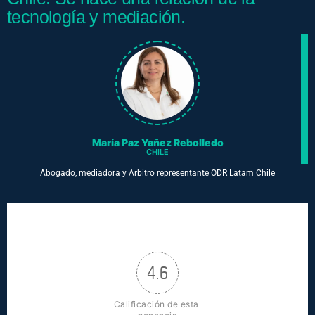
tecnología y mediación.
María Paz Yañez Rebolledo
CHILE
Abogado, mediadora y Arbitro representante ODR Latam Chile
4.6
Calificación de esta 