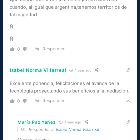
cuando, al igual que argentina,tenemos territorios de
tal magnitud
Ñ
Ñ
Responder
0
Isabel Norma Villarreal
1 year ago
Excelente ponencia, felicitaciones el avance de la
tecnología proyectando sus beneficios a la mediación.
Responder
0
María Paz Yañez
1 year ago
Responder a
Isabel Norma Villarreal
Muchas gracias