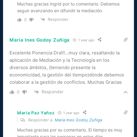
Muchas gracias Ingrid por tu comentario. Debemos
seguir avanzando en difundir la mediación.
Responder
0
Maria Ines Godoy Zuñiga
1 year ago
Excelente Ponencia Dra!!!…muy clara, resaltando la
aplicación de Mediación y la Tecnología en los
diversos ámbitos, (teniendo presente la
economicidad, la gestión del tiempo)dónde debemos
colaborar a la gestión de conflictos. Muchas Gracias
Responder
0
María Paz Yañez
1 year ago
Responder a
Maria Ines Godoy Zuñiga
Muchas gracias por su comentario. El tiempo es muy
importante para las personas en estos días.