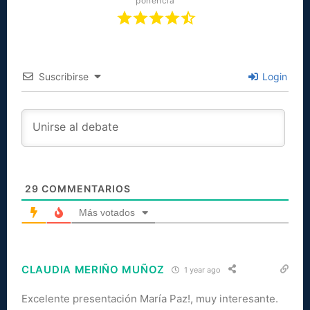
ponencia
Suscribirse
Login
29
COMMENTARIOS
Más votados
CLAUDIA MERIÑO MUÑOZ
1 year ago
Excelente presentación María Paz!, muy interesante.