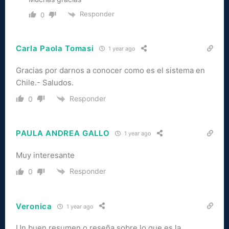
Responder
0
Carla Paola Tomasi
1 year ago
Gracias por darnos a conocer como es el sistema en
Chile.- Saludos.
Responder
0
PAULA ANDREA GALLO
1 year ago
Muy interesante
Responder
0
Veronica
1 year ago
Un buen resumen o reseña sobre lo que es la